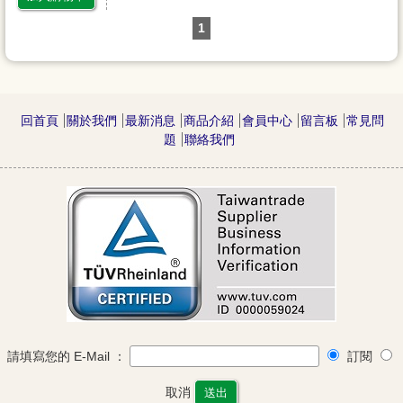
1
回首頁
關於我們
最新消息
商品介紹
會員中心
留言板
常見問
題
聯絡我們
請填寫您的 E-Mail ：
訂閱
取消
送出