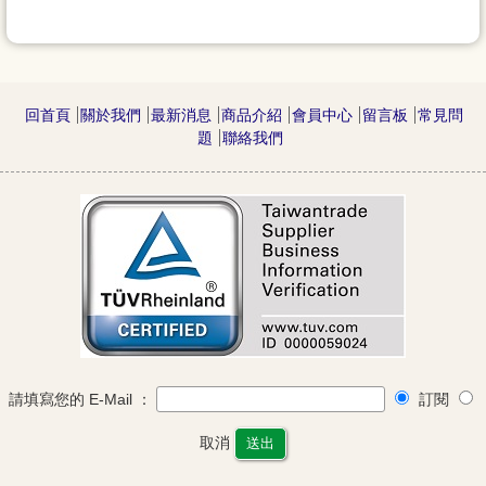
回首頁
關於我們
最新消息
商品介紹
會員中心
留言板
常見問
題
聯絡我們
請填寫您的 E-Mail ：
訂閱
取消
送出