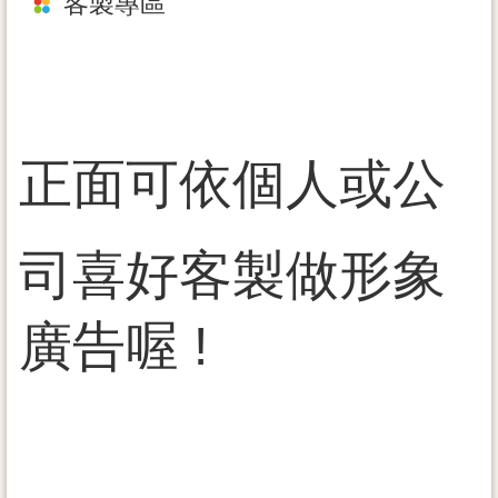
客製專區
正面可依個人或公
司
喜好客製
做形象
廣告喔 !