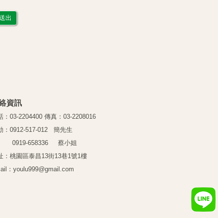
送出
絡資訊
：03-2204400 傳真：03-2208016
：0912-517-012 簡先生
919-658336 蔡小姐
址：桃園區泰昌13街13巷1號1樓
ail：youlu999@gmail.com