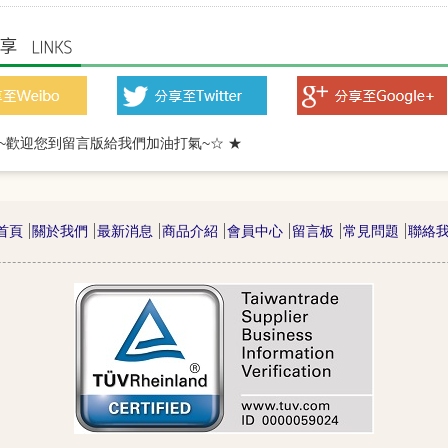
★~歡迎您到留言版給我們加油打氣~☆ ★
★~歡迎光臨本站~☆ ★
首頁
關於我們
最新消息
商品介紹
會員中心
留言板
常見問題
聯絡