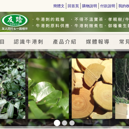
簡體文
回首頁
購物說明
付款說明
我的