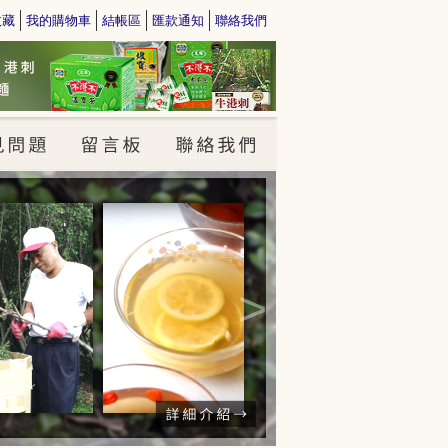
收藏
我的購物車
結帳區
匯款通知
聯絡我們
>